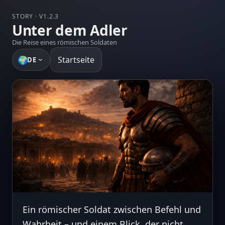
STORY · V1.2.3
Unter dem Adler
Die Reise eines römischen Soldaten
🌍
Startseite
DE
Ein römischer Soldat zwischen Befehl und
Wahrheit – und einem Blick, der nicht