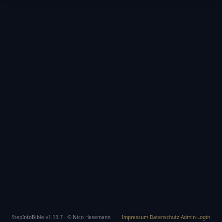
StepIntoBible v1.13.7 · © Nico Hesemann
Impressum
·
Datenschutz
·
Admin-Login