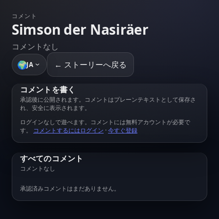
コメント
Simson der Nasiräer
コメントなし
🌍
← ストーリーへ戻る
JA
コメントを書く
承認後に公開されます。コメントはプレーンテキストとして保存さ
れ、安全に表示されます。
ログインなしで遊べます。コメントには無料アカウントが必要で
す。
コメントするにはログイン
·
今すぐ登録
すべてのコメント
コメントなし
承認済みコメントはまだありません。