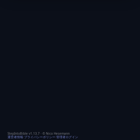
StepIntoBible v1.13.7 · © Nico Hesemann
運営者情報
·
プライバシーポリシー
·
管理者ログイン